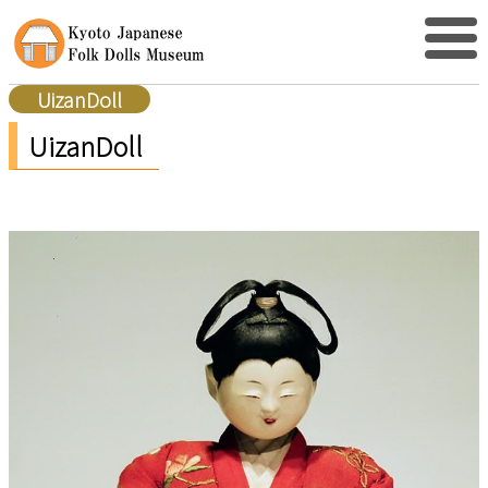
UizanDoll
UizanDoll