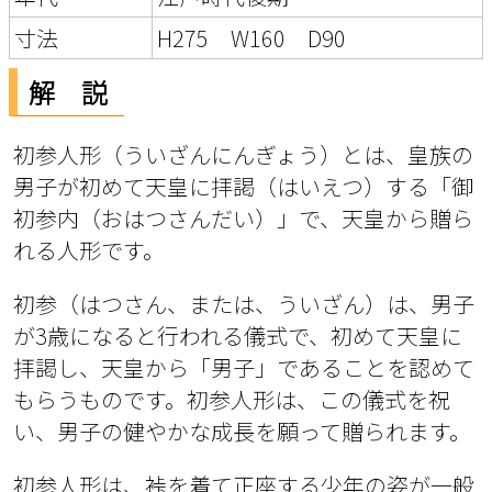
寸法
H275 W160 D90
解 説
初参人形（ういざんにんぎょう）とは、皇族の
男子が初めて天皇に拝謁（はいえつ）する「御
初参内（おはつさんだい）」で、天皇から贈ら
れる人形です。
初参（はつさん、または、ういざん）は、男子
が3歳になると行われる儀式で、初めて天皇に
拝謁し、天皇から「男子」であることを認めて
もらうものです。初参人形は、この儀式を祝
い、男子の健やかな成長を願って贈られます。
初参人形は、裃を着て正座する少年の姿が一般